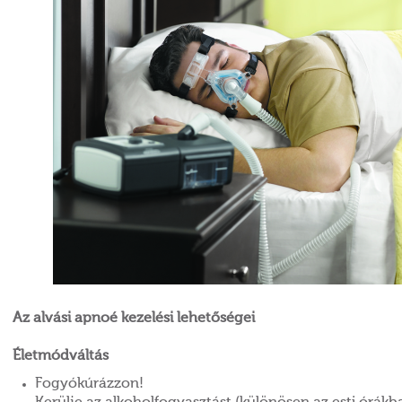
Az alvási apnoé kezelési lehetőségei
Életmódváltás
Fogyókúrázzon!