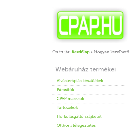
Ön itt jár:
Kezdőlap
> Hogyan kezelhető 
Webáruház termékei
Alvásterápiás készülékek
Párásítók
CPAP maszkok
Tartozékok
Horkolásgátló szájbetét
Otthoni lélegeztetés