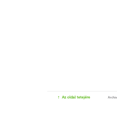
Az oldal tetejére
Archi