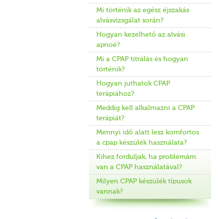
Mi történik az egész éjszakás
alvásvizsgálat során?
Hogyan kezelhető az alvási
apnoé?
Mi a CPAP titrálás és hogyan
történik?
Hogyan juthatok CPAP
terápiához?
Meddig kell alkalmazni a CPAP
terápiát?
Mennyi idő alatt lesz komfortos
a cpap készülék használata?
Kihez forduljak, ha problémám
van a CPAP használatával?
Milyen CPAP készülék típusok
vannak?