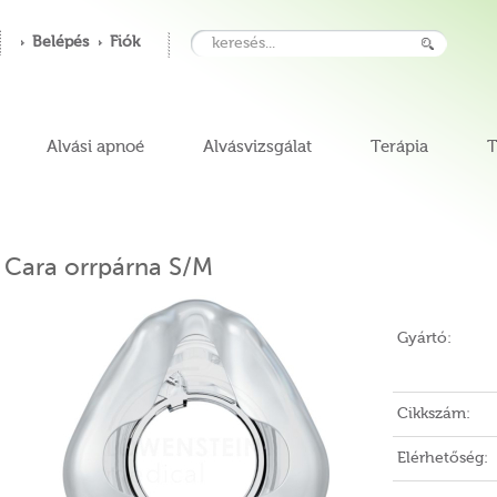
Belépés
Fiók
Alvási apnoé
Alvásvizsgálat
Terápia
T
Cara orrpárna S/M
Gyártó:
Cikkszám:
Elérhetőség: