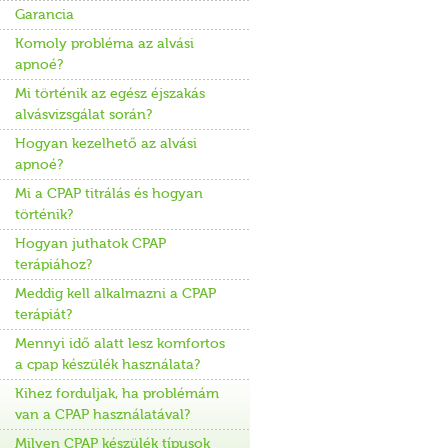
Garancia
Komoly probléma az alvási
apnoé?
Mi történik az egész éjszakás
alvásvizsgálat során?
Hogyan kezelhető az alvási
apnoé?
Mi a CPAP titrálás és hogyan
történik?
Hogyan juthatok CPAP
terápiához?
Meddig kell alkalmazni a CPAP
terápiát?
Mennyi idő alatt lesz komfortos
a cpap készülék használata?
Kihez forduljak, ha problémám
van a CPAP használatával?
Milyen CPAP készülék típusok