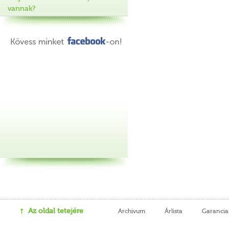
vannak?
Az oldal tetejére
Archivum
Árlista
Garancia