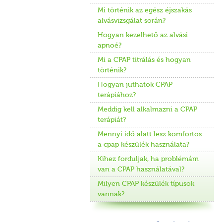
Mi történik az egész éjszakás
alvásvizsgálat során?
Hogyan kezelhető az alvási
apnoé?
Mi a CPAP titrálás és hogyan
történik?
Hogyan juthatok CPAP
terápiához?
Meddig kell alkalmazni a CPAP
terápiát?
Mennyi idő alatt lesz komfortos
a cpap készülék használata?
Kihez forduljak, ha problémám
van a CPAP használatával?
Milyen CPAP készülék típusok
vannak?