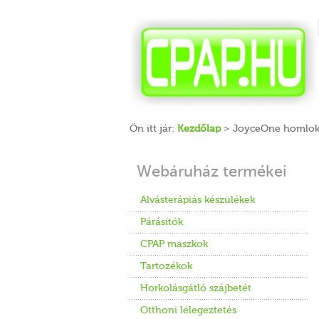
Ön itt jár:
Kezdőlap
> JoyceOne homlok
Webáruház termékei
Alvásterápiás készülékek
Párásítók
CPAP maszkok
Tartozékok
Horkolásgátló szájbetét
Otthoni lélegeztetés