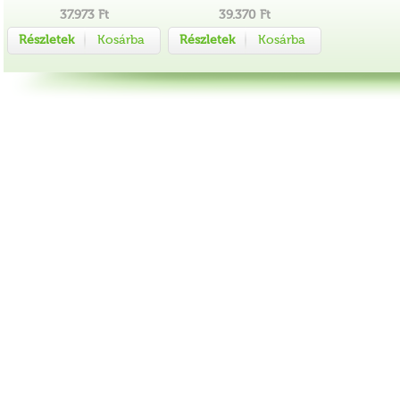
37.973 Ft
39.370 Ft
Részletek
Kosárba
Részletek
Kosárba