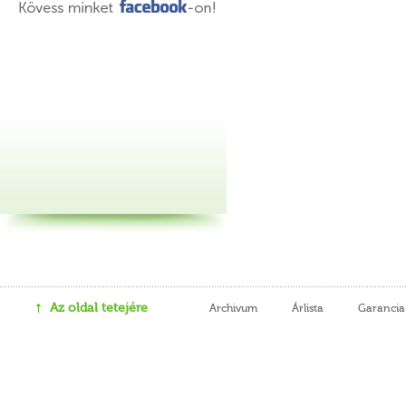
Az oldal tetejére
Archivum
Árlista
Garancia