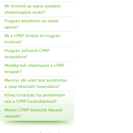
Mi történik az egész éjszakás
alvásvizsgálat során?
Hogyan kezelhető az alvási
apnoé?
Mi a CPAP titrálás és hogyan
történik?
Hogyan juthatok CPAP
terápiához?
Meddig kell alkalmazni a CPAP
terápiát?
Mennyi idő alatt lesz komfortos
a cpap készülék használata?
Kihez forduljak, ha problémám
van a CPAP használatával?
Milyen CPAP készülék típusok
vannak?